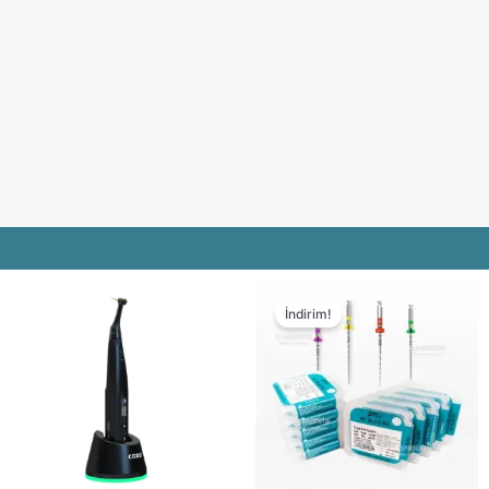
İndirim!