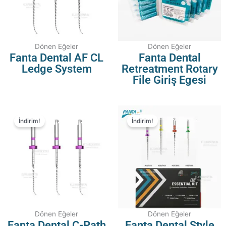
Dönen Eğeler
Dönen Eğeler
Fanta Dental AF CL
Fanta Dental
Ledge System
Retreatment Rotary
File Giriş Egesi
İndirim!
İndirim!
Dönen Eğeler
Dönen Eğeler
Fanta Dental C-Path
Fanta Dental Style