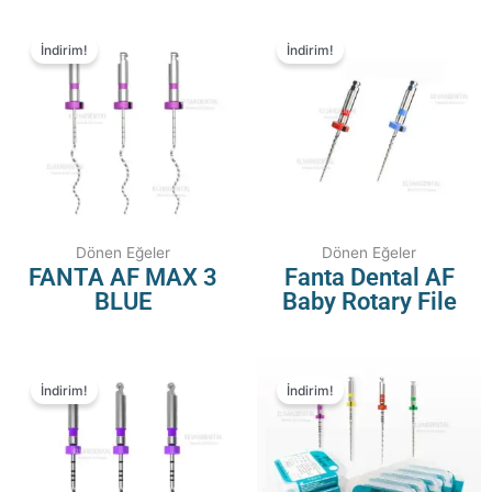
İndirim!
İndirim!
Dönen Eğeler
Dönen Eğeler
FANTA AF MAX 3
Fanta Dental AF
BLUE
Baby Rotary File
İndirim!
İndirim!