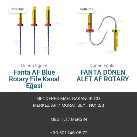
İndirim!
İndirim!
Dönen Eğeler
Dönen Eğeler
Fanta AF Blue
FANTA DÖNEN
Rotary File Kanal
ALET AF ROTARY
Eğesi
MENDERES MAH. BAKANLIK CD.
MERKEZ APT: MURAT BEY . NO: 2/3
MEZİTLİ / MERSİN
+90 501 146 05 72