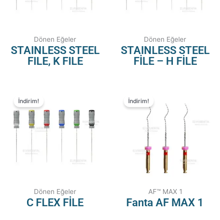
Dönen Eğeler
Dönen Eğeler
STAINLESS STEEL
STAINLESS STEEL
FILE, K FILE
FİLE – H FİLE
İndirim!
İndirim!
Dönen Eğeler
AF™ MAX 1
C FLEX FİLE
Fanta AF MAX 1