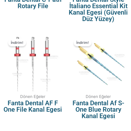
Rotary File
İtaliano Essential Kit
Kanal Egesi (Güvenli
Düz Yüzey)
İndirim!
İndirim!
Dönen Eğeler
Dönen Eğeler
Fanta Dental AF F
Fanta Dental Af S-
One File Kanal Egesi
One Blue Rotary
Kanal Egesi