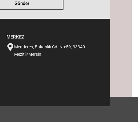
Gönder
MERKEZ
Menderes, Bakanlık Cd. No:59, 33340
Mezitli/Mersin