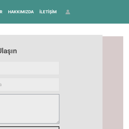
R
HAKKIMIZDA
İLETIŞIM
Ulaşın