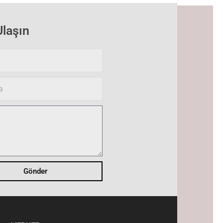
Ulaşın
Gönder