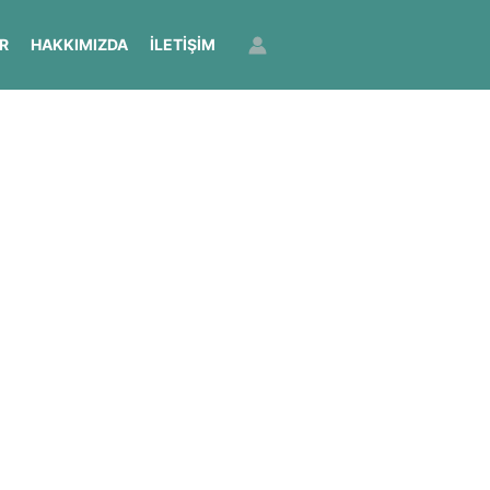
R
HAKKIMIZDA
İLETIŞIM