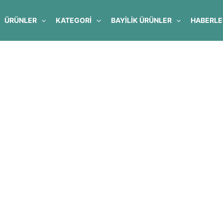
ÜRÜNLER
KATEGORİ
BAYILIK ÜRÜNLER
HABERLE