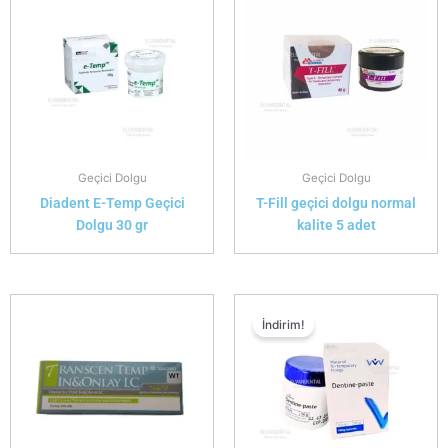
Geçici Dolgu
Geçici Dolgu
Diadent E-Temp Geçici
T-Fill geçici dolgu normal
Dolgu 30 gr
kalite 5 adet
İndirim!