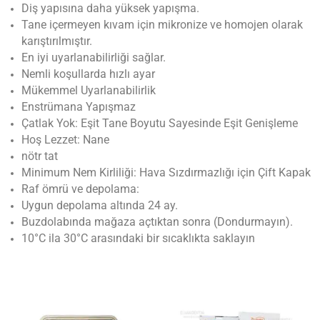
Diş yapısına daha yüksek yapışma.
Tane içermeyen kıvam için mikronize ve homojen olarak
karıştırılmıştır.
En iyi uyarlanabilirliği sağlar.
Nemli koşullarda hızlı ayar
Mükemmel Uyarlanabilirlik
Enstrümana Yapışmaz
Çatlak Yok: Eşit Tane Boyutu Sayesinde Eşit Genişleme
Hoş Lezzet: Nane
nötr tat
Minimum Nem Kirliliği: Hava Sızdırmazlığı için Çift Kapak
Raf ömrü ve depolama:
Uygun depolama altında 24 ay.
Buzdolabında mağaza açtıktan sonra (Dondurmayın).
10°C ila 30°C arasındaki bir sıcaklıkta saklayın