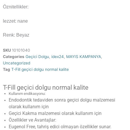
Öznitellikler:
lezzet: nane
Renk: Beyaz
SKU
10101040
Categories
Geçici Dolgu
,
idex24
,
MAYIS KAMPANYA
,
Uncategorized
Tag
T-Fill geçici dolgu normal kalite
T-Fill geçici dolgu normal kalite
Kullanım endikasyonu:
Endodontik tedaviden sonra geçici dolgu malzemesi
olarak kullanım için
Geçici Kakma malzemesi olarak kullanım için
Özellikler ve Avantajlar:
Eugenol Free, tahriş edici olmayan özellikler sunar.