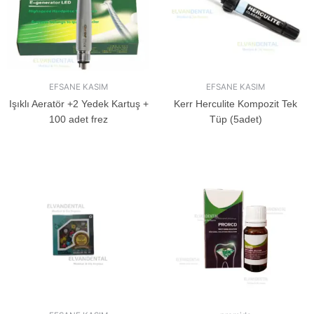
EFSANE KASIM
EFSANE KASIM
Işıklı Aeratör +2 Yedek Kartuş +
Kerr Herculite Kompozit Tek
100 adet frez
Tüp (5adet)