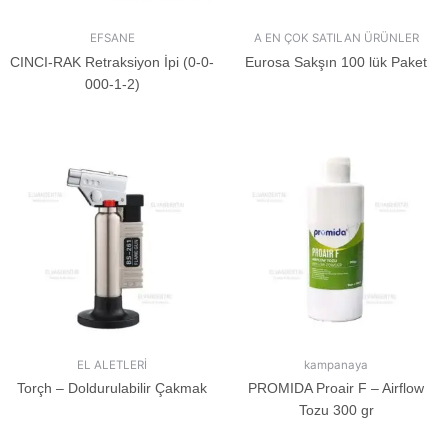
EFSANE
A EN ÇOK SATILAN ÜRÜNLER
CINCI-RAK Retraksiyon İpi (0-0-
Eurosa Sakşın 100 lük Paket
000-1-2)
EL ALETLERİ
kampanaya
Torçh – Doldurulabilir Çakmak
PROMIDA Proair F – Airflow
Tozu 300 gr