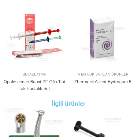
BEYAZLATMA
A EN ÇOK SATILAN ÜRÜNLER
Opalescence Boost PF Ofis Tipi
Zhermack Aljinat Hydrogum 5
Tek Hastalık Set
İlgili ürünler