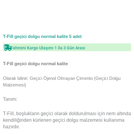
T-Fill geçici dolgu normal kalite 5 adet
Tahmini Kargo Ulaşımı 1 ila 3 Gün Arası
T-Fill geçici dolgu normal kalite
Olarak bilinir: Geçici Öjenol Olmayan Çimento (Geçici Dolgu
Malzemesi)
Tanım:
T-Fill, boşlukların geçici olarak doldurulması için nem altında
kendiliğinden kürlenen geçici dolgu malzemesi kullanıma
hazırdır.