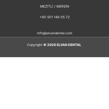
MEZİTLİ / MERSİN
+90 501 146 05 72
Info@elvandentel.com
Copyright
© 2026
ELVAN DENTAL