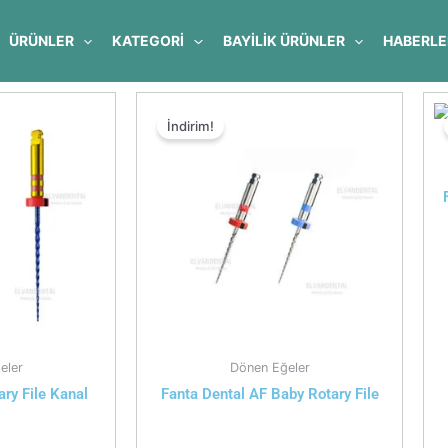
ÜRÜNLER
KATEGORİ
BAYILIK ÜRÜNLER
HABERLE
İndirim!
eler
Dönen Eğeler
ry File Kanal
Fanta Dental AF Baby Rotary File
i