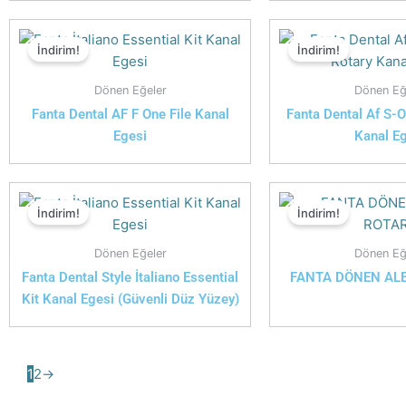
İndirim!
İndirim!
Dönen Eğeler
Dönen Eğ
Fanta Dental AF F One File Kanal
Fanta Dental Af S-O
Egesi
Kanal E
İndirim!
İndirim!
Dönen Eğeler
Dönen Eğ
Fanta Dental Style İtaliano Essential
FANTA DÖNEN ALE
Kit Kanal Egesi (Güvenli Düz Yüzey)
1
2
→