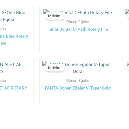
İndirim!
Dönen Eğeler
eler
Fanta Dental C-Path Rotary File
ne Blue Rotary
gesi
İndirim!
eler
Dönen Eğeler
T AF ROTARY
FANTA Dönen Eğeler V-Taper Gold