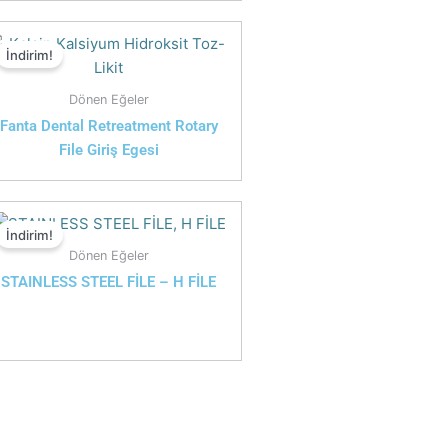
İndirim!
Dönen Eğeler
Fanta Dental Retreatment Rotary
File Giriş Egesi
İndirim!
Dönen Eğeler
STAINLESS STEEL FİLE – H FİLE