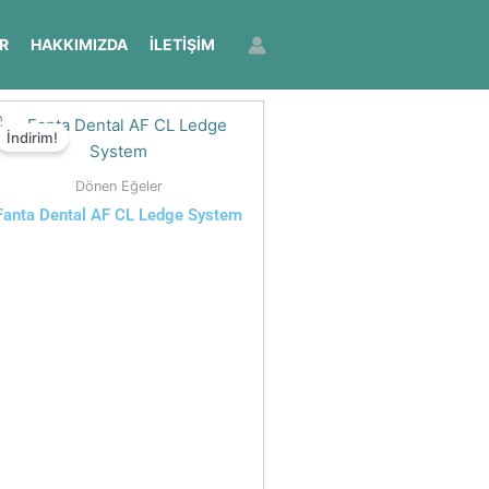
R
HAKKIMIZDA
İLETIŞIM
İndirim!
Dönen Eğeler
Fanta Dental AF CL Ledge System