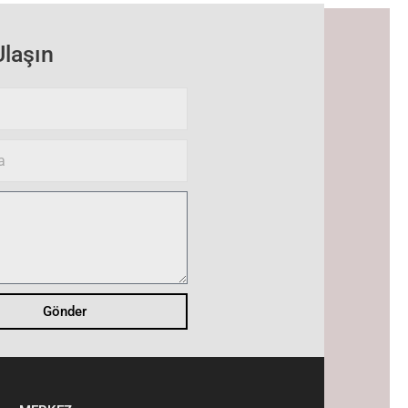
Ulaşın
Gönder