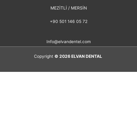
MEZİTLİ / MERSİN
+90 501 146 05 72
Info@elvandentel.com
Copyright
© 2026
ELVAN DENTAL