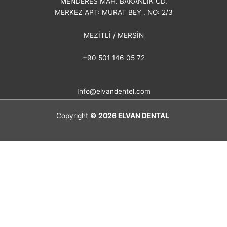
MENDERES MAH. BAKANLIK CD.
MERKEZ APT: MURAT BEY . NO: 2/3
MEZİTLİ / MERSİN
+90 501 146 05 72
Info@elvandentel.com
Copyright
© 2026
ELVAN DENTAL