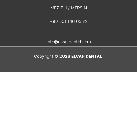
MEZİTLİ / MERSİN
+90 501 146 05 72
Info@elvandentel.com
Copyright
© 2026
ELVAN DENTAL