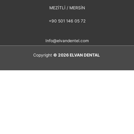
MEZİTLİ / MERSİN
+90 501 146 05 72
Info@elvandentel.com
Copyright
© 2026
ELVAN DENTAL