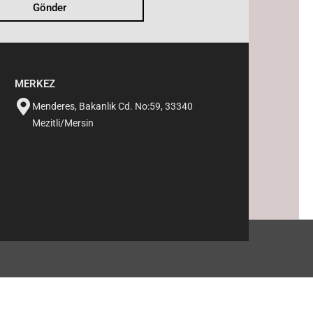
Gönder
MERKEZ
Menderes, Bakanlık Cd. No:59, 33340
Mezitli/Mersin