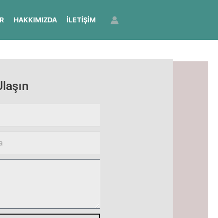
R
HAKKIMIZDA
İLETIŞIM
Ulaşın