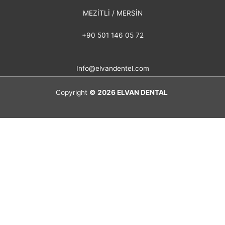
MEZİTLİ / MERSİN
+90 501 146 05 72
Info@elvandentel.com
Copyright
© 2026
ELVAN DENTAL