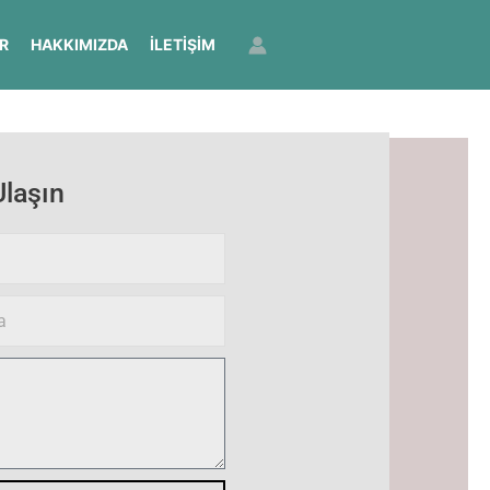
R
HAKKIMIZDA
İLETIŞIM
Ulaşın