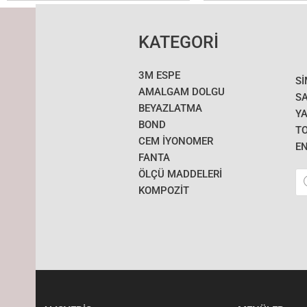
KATEGORİ
3M ESPE
S
AMALGAM DOLGU
SA
BEYAZLATMA
YA
BOND
T
CEM İYONOMER
E
FANTA
Pr
ÖLÇÜ MADDELERI
se
KOMPOZİT