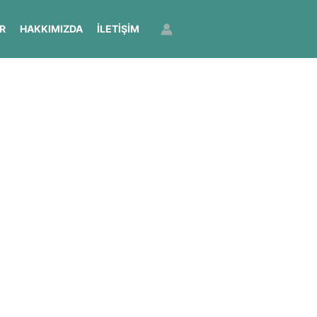
R
HAKKIMIZDA
İLETIŞIM