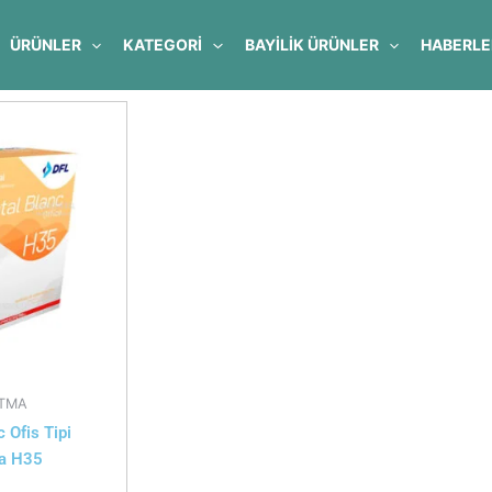
ÜRÜNLER
KATEGORİ
BAYILIK ÜRÜNLER
HABERLE
TMA
 Ofis Tipi
a H35