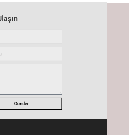
Ulaşın
Gönder