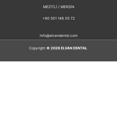
MEZİTLİ / MERSİN
+90 501 146 05 72
Info@elvandentel.com
Copyright
© 2026
ELVAN DENTAL