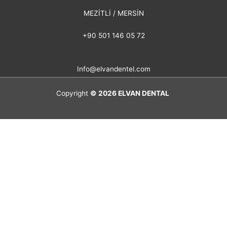
MEZİTLİ / MERSİN
+90 501 146 05 72
Info@elvandentel.com
Copyright
© 2026
ELVAN DENTAL