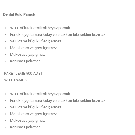
Dental Rulo Pamuk
%100 yüksek emilimli beyaz pamuk
Esnek, uygulaması kolay ve ıslakken bile şeklini bozmaz
Selülöz ve küçük lifler içermez
Metal, cam ve gres içermez
Mukozaya yapışmaz
Korumalı paketler
PAKETLEME 500 ADET
%100 PAMUK
%100 yüksek emilimli beyaz pamuk
Esnek, uygulaması kolay ve ıslakken bile şeklini bozmaz
Selülöz ve küçük lifler içermez
Metal, cam ve gres içermez
Mukozaya yapışmaz
Korumalı paketler