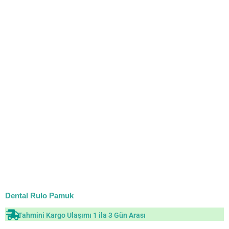
Dental Rulo Pamuk
Tahmini Kargo Ulaşımı 1 ila 3 Gün Arası