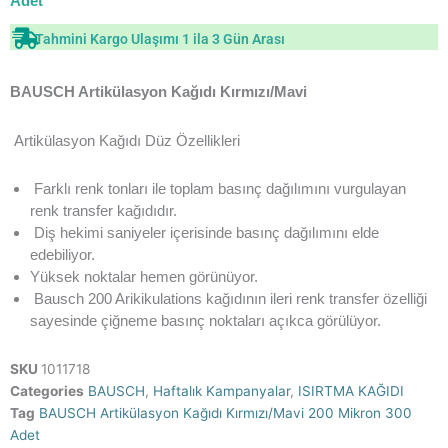
Adet
Tahmini Kargo Ulaşımı 1 ila 3 Gün Arası
BAUSCH Artikülasyon Kağıdı Kırmızı/Mavi
Artikülasyon Kağıdı Düz Özellikleri
Farklı renk tonları ile toplam basınç dağılımını vurgulayan
renk transfer kağıdıdır.
Diş hekimi saniyeler içerisinde basınç dağılımını elde
edebiliyor.
Yüksek noktalar hemen görünüyor.
Bausch 200 Arikikulations kağıdının ileri renk transfer özelliği
sayesinde çiğneme basınç noktaları açıkca görülüyor.
SKU
1011718
Categories
BAUSCH
,
Haftalık Kampanyalar
,
ISIRTMA KAĞIDI
Tag
BAUSCH Artikülasyon Kağıdı Kırmızı/Mavi 200 Mikron 300
Adet