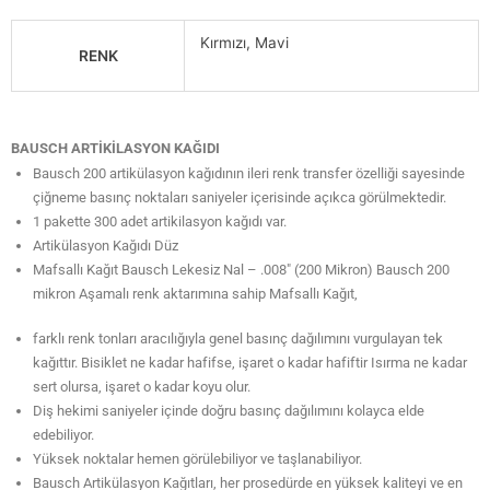
Kırmızı, Mavi
RENK
BAUSCH ARTİKİLASYON KAĞIDI
Bausch 200 artikülasyon kağıdının ileri renk transfer özelliği sayesinde
çiğneme basınç noktaları saniyeler içerisinde açıkca görülmektedir.
1 pakette 300 adet artikilasyon kağıdı var.
Artikülasyon Kağıdı Düz
Mafsallı Kağıt Bausch Lekesiz Nal – .008″ (200 Mikron) Bausch 200
mikron Aşamalı renk aktarımına sahip Mafsallı Kağıt,
farklı renk tonları aracılığıyla genel basınç dağılımını vurgulayan tek
kağıttır. Bisiklet ne kadar hafifse, işaret o kadar hafiftir Isırma ne kadar
sert olursa, işaret o kadar koyu olur.
Diş hekimi saniyeler içinde doğru basınç dağılımını kolayca elde
edebiliyor.
Yüksek noktalar hemen görülebiliyor ve taşlanabiliyor.
Bausch Artikülasyon Kağıtları, her prosedürde en yüksek kaliteyi ve en