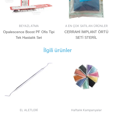
BEYAZLATMA
A EN ÇOK SATILAN ÜRÜNLER
Opalescence Boost PF Ofis Tipi
CERRAHİ İMPLANT ÖRTÜ
Tek Hastalık Set
SETİ STERİL
İlgili ürünler
EL ALETLERİ
Haftalık Kampanyalar