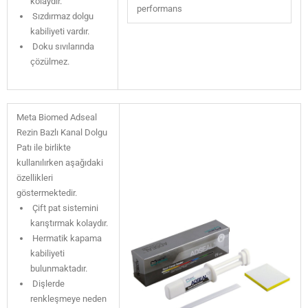
kolaydır.
performans
Sızdırmaz dolgu
kabiliyeti vardır.
Doku sıvılarında
çözülmez.
Meta Biomed Adseal
Rezin Bazlı Kanal Dolgu
Patı ile birlikte
kullanılırken aşağıdaki
özellikleri
göstermektedir.
Çift pat sistemini
karıştırmak kolaydır.
Hermatik kapama
kabiliyeti
bulunmaktadır.
Dişlerde
renkleşmeye neden