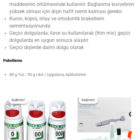
maddesinin örtülmesinde kullanılır. Bağlanma kuvvetinin
yüksek olması için dişin hafif nemli kalması gerekir.
Kuron, köprü, inlay ve ortodontik braketlerin
sementasyonunda
Geçici dolgularda; ilave su kullanılarak (thin mix) geçici
dolgularda en uygun sonuca ulaşılır.
Geçici dişlerde daimi dolgu olarak
Paketleme
80 g Toz / 50 g Likit / Uygulama Aplikatörleri
İndirim!
İndirim!
İndirim!
İndirim!