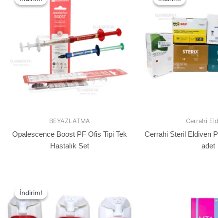
BEYAZLATMA
Cerrahi El
Opalescence Boost PF Ofis Tipi Tek
Cerrahi Steril Eldiven 
Hastalık Set
adet
İndirim!
İndirim!