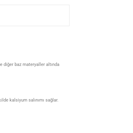
ve diğer baz materyaller altında
kilde kalsiyum salınımı sağlar.