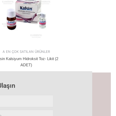
A EN ÇOK SATILAN ÜRÜNLER
sin Kalsiyum Hidroksit Toz- Likit (2
ADET)
Ulaşın