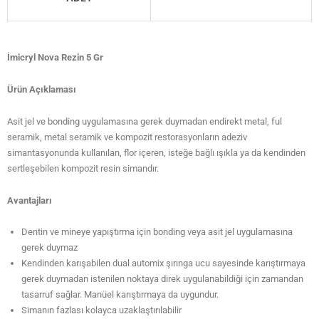
İmicryl Nova Rezin 5 Gr
Ürün Açıklaması
Asit jel ve bonding uygulamasına gerek duymadan endirekt metal, ful
seramik, metal seramik ve kompozit restorasyonların adeziv
simantasyonunda kullanılan, flor içeren, isteğe bağlı ışıkla ya da kendinden
sertleşebilen kompozit resin simandır.
Avantajları
Dentin ve mineye yapıştırma için bonding veya asit jel uygulamasına
gerek duymaz
Kendinden karışabilen dual automix şırınga ucu sayesinde karıştırmaya
gerek duymadan istenilen noktaya direk uygulanabildiği için zamandan
tasarruf sağlar. Manüel karıştırmaya da uygundur.
Simanın fazlası kolayca uzaklaştırılabilir