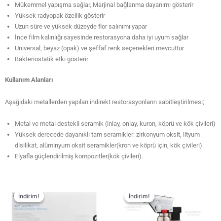
Mükemmel yapışma sağlar, Marjinal bağlanma dayanımı gösterir
Yüksek radyopak özellik gösterir
Uzun süre ve yüksek düzeyde flor salınımı yapar
İnce film kalınlığı sayesinde restorasyona daha iyi uyum sağlar
Universal, beyaz (opak) ve şeffaf renk seçenekleri mevcuttur
Bakteriostatik etki gösterir
Kullanım Alanları
Aşağıdaki metallerden yapılan indirekt restorasyonların sabitleştirilmesi;
Metal ve metal destekli seramik (inlay, onlay, kuron, köprü ve kök çivileri)
Yüksek derecede dayanıklı tam seramikler: zirkonyum oksit, lityum
disilikat, alüminyum oksit seramikler(kron ve köprü için, kök çivileri).
Elyafla güçlendirilmiş kompozitler(kök çivileri).
İndirim!
İndirim!
İndirim!
İndirim!