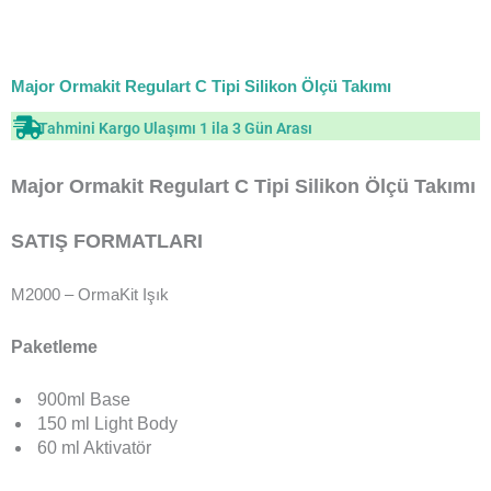
Major Ormakit Regulart C Tipi Silikon Ölçü Takımı
Tahmini Kargo Ulaşımı 1 ila 3 Gün Arası
Major Ormakit Regulart C Tipi Silikon Ölçü Takımı
SATIŞ FORMATLARI
M2000 – OrmaKit Işık
Paketleme
900ml Base
150 ml Light Body
60 ml Aktivatör