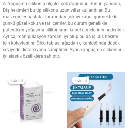
A. Yoğuşma silikonlu ölçüler çok doğrudur. Bunun yanında,
Diş hekimleri bu tip silikonu uzun yıllar kullandılar. Bu
malzemeler hastalar tarafından çok iyi kabul görmektedir
çünkü güzel koku ve tat içerirler, bu durum genellikle
patentlerin yoğuşma silikonlarını kabul etmelerinin nedenidir.
Ayrıca, manipülasyon zamanı iyi olup bu da işi diş hekimi
için kolaylaştırır. Ölçü tablası ağızdan çıkarıldığında düşük
seviyede distorsiyona sahiptirler. Ayrıca yoğuşma silikonları
iyi elastik özelliklere sahiptir.
İndirim!
İndirim!
İndirim!
İndirim!