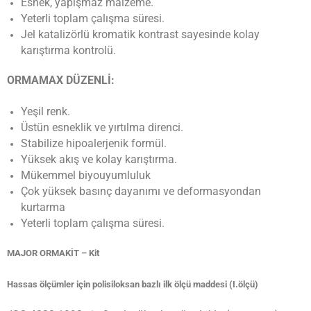
Esnek, yapışmaz malzeme.
Yeterli toplam çalışma süresi.
Jel katalizörlü kromatik kontrast sayesinde kolay
karıştırma kontrolü.
ORMAMAX DÜZENLİ:
Yeşil renk.
Üstün esneklik ve yırtılma direnci.
Stabilize hipoalerjenik formül.
Yüksek akış ve kolay karıştırma.
Mükemmel biyouyumluluk
Çok yüksek basınç dayanımı ve deformasyondan
kurtarma
Yeterli toplam çalışma süresi.
MAJOR ORMAKİT – Kit
Hassas ölçümler için polisiloksan bazlı ilk ölçü maddesi (I.ölçü)