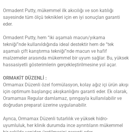
Ormadent Putty, mükemmel ilk akıcılığı ve son katılığı
sayesinde tüm ölçü teknikleri için en iyi sonuçları garanti
eder.
Ormadent Putty, hem “iki aşamalı macun/yıkama
tekniği”nde kullanıldığında ideal destektir hem de “tek
aşamalı çift karıştırma tekniği”nde macun ve hafif
malzemeler arasında mükemmel bir uyum sağlar. Bu, yüksek
hassasiyetli gösterimlerin gerçekleştirilmesine yol açar.
ORMAKİT
DÜZENLİ :
Ormamax Düzenli özel formülasyon, kolay ağız içi ürün akışı
için optimum başlangıç ​​akışkanlığını garanti eder. Ek olarak,
Oramamax Regular damlamaz, şırıngayla kullanılabilir ve
doğrudan preparat üzerine uygulanabilir.
Ayrıca, Ormamax Düzenli tutarlılık ve yüksek hidro-
uyumluluk, her klinik durumda ince ayrıntıların mükemmel