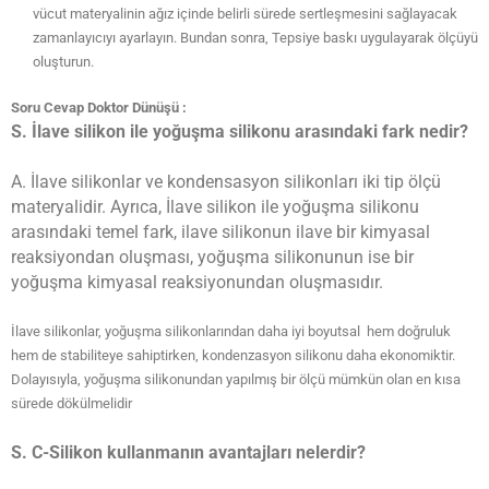
vücut materyalinin ağız içinde belirli sürede sertleşmesini sağlayacak
zamanlayıcıyı ayarlayın. Bundan sonra, Tepsiye baskı uygulayarak ölçüyü
oluşturun.
Soru Cevap Doktor Dünüşü :
S. İlave silikon ile yoğuşma silikonu arasındaki fark nedir?
A. İlave silikonlar ve kondensasyon silikonları iki tip ölçü
materyalidir. Ayrıca, İlave silikon ile yoğuşma silikonu
arasındaki temel fark, ilave silikonun ilave bir kimyasal
reaksiyondan oluşması, yoğuşma silikonunun ise bir
yoğuşma kimyasal reaksiyonundan oluşmasıdır.
İlave silikonlar, yoğuşma silikonlarından daha iyi boyutsal hem doğruluk
hem de stabiliteye sahiptirken, kondenzasyon silikonu daha ekonomiktir.
Dolayısıyla, yoğuşma silikonundan yapılmış bir ölçü mümkün olan en kısa
sürede dökülmelidir
S. C-Silikon kullanmanın avantajları nelerdir?