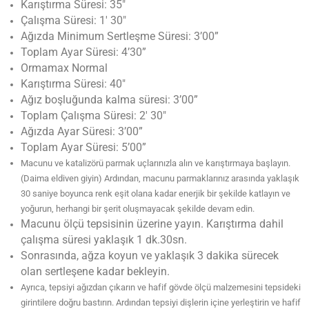
Karıştırma Süresi: 35″
Çalışma Süresi: 1′ 30″
Ağızda Minimum Sertleşme Süresi: 3’00”
Toplam Ayar Süresi: 4’30”
Ormamax Normal
Karıştırma Süresi: 40″
Ağız boşluğunda kalma süresi: 3’00”
Toplam Çalışma Süresi: 2′ 30″
Ağızda Ayar Süresi: 3’00”
Toplam Ayar Süresi: 5’00”
Macunu ve katalizörü parmak uçlarınızla alın ve karıştırmaya başlayın.
(Daima eldiven giyin) Ardından, macunu parmaklarınız arasında yaklaşık
30 saniye boyunca renk eşit olana kadar enerjik bir şekilde katlayın ve
yoğurun, herhangi bir şerit oluşmayacak şekilde devam edin.
Macunu ölçü tepsisinin üzerine yayın. Karıştırma dahil
çalışma süresi yaklaşık 1 dk.30sn.
Sonrasında, ağza koyun ve yaklaşık 3 dakika sürecek
olan sertleşene kadar bekleyin.
Ayrıca, tepsiyi ağızdan çıkarın ve hafif gövde ölçü malzemesini tepsideki
girintilere doğru bastırın. Ardından tepsiyi dişlerin içine yerleştirin ve hafif