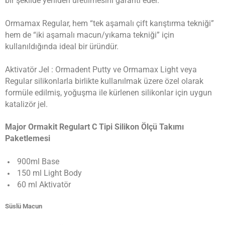
bir şekilde yeniden üretilmesini garanti eder.
Ormamax Regular, hem “tek aşamalı çift karıştırma tekniği”
hem de “iki aşamalı macun/yıkama tekniği” için
kullanıldığında ideal bir üründür.
Aktivatör Jel : Ormadent Putty ve Ormamax Light veya
Regular silikonlarla birlikte kullanılmak üzere özel olarak
formüle edilmiş, yoğuşma ile kürlenen silikonlar için uygun
katalizör jel.
Major Ormakit Regulart C Tipi Silikon Ölçü Takımı
Paketlemesi
900ml Base
150 ml Light Body
60 ml Aktivatör
Süslü Macun