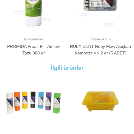
kampanaya
Efsane Aralık
PROMIDA Proair F – Airflow
RUBY DENT Ruby Flow Akışkan
Tozu 300 gr
Kompozit 4 x 2 gr (5 ADET)
İlgili ürünler