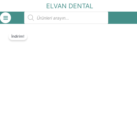
İçeriğe
ELVAN DENTAL
atla
Products
search
İndirim!