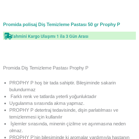
Promida polisaj Diş Temizleme Pastası 50 gr Prophy P
Tahmini Kargo Ulaşımı 1 ila 3 Gün Arası
Promida Diş Temizleme Pastası Prophy P
PROPHY P hoş bir tada sahiptir. Bileşiminde sakarin
bulundurmaz
Farklı renk ve tatlarda yeterli yoğunluktadır
Uygulanma sırasında akma yapmaz.
PROPHY P detertraj tedavisinde, dişin parlatılması ve
temizlenmesi için kullanılır
İşlemler sırasında, minenin çizilme ve aşınmasına neden
olmaz.
PROPHY P’nin bileşiminde ki aromalar yardımıyla hastanın