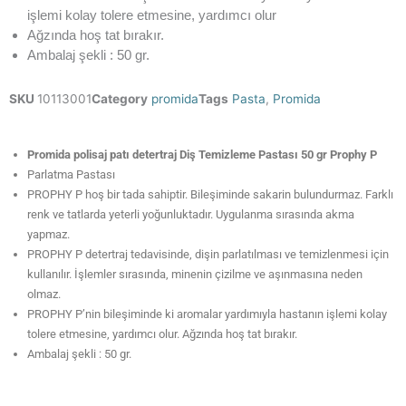
işlemi kolay tolere etmesine, yardımcı olur
Ağzında hoş tat bırakır.
Ambalaj şekli : 50 gr.
SKU
10113001
Category
promida
Tags
Pasta
,
Promida
Promida polisaj patı detertraj Diş Temizleme Pastası 50 gr Prophy P
Parlatma Pastası
PROPHY P hoş bir tada sahiptir. Bileşiminde sakarin bulundurmaz. Farklı
renk ve tatlarda yeterli yoğunluktadır. Uygulanma sırasında akma
yapmaz.
PROPHY P detertraj tedavisinde, dişin parlatılması ve temizlenmesi için
kullanılır. İşlemler sırasında, minenin çizilme ve aşınmasına neden
olmaz.
PROPHY P’nin bileşiminde ki aromalar yardımıyla hastanın işlemi kolay
tolere etmesine, yardımcı olur. Ağzında hoş tat bırakır.
Ambalaj şekli : 50 gr.