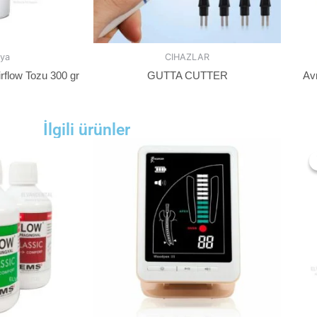
ya
CIHAZLAR
rflow Tozu 300 gr
GUTTA CUTTER
Av
İlgili ürünler