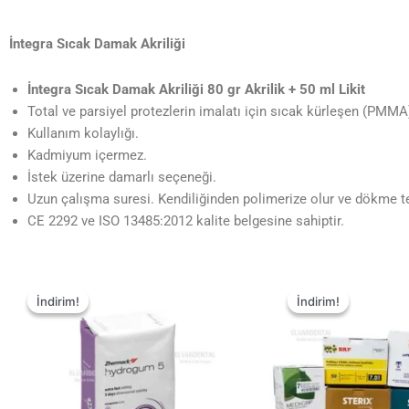
İntegra Sıcak Damak Akriliği
İntegra Sıcak Damak Akriliği 80 gr Akrilik + 50 ml Likit
Total ve parsiyel protezlerin imalatı için sıcak kürleşen (PMMA)
Kullanım kolaylığı.
Kadmiyum içermez.
İstek üzerine damarlı seçeneği.
Uzun çalışma suresi. Kendiliğinden polimerize olur ve dökme t
CE 2292 ve ISO 13485:2012 kalite belgesine sahiptir.
İndirim!
İndirim!
İndirim!
İndirim!