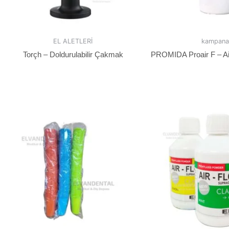
EL ALETLERİ
kampana
Torçh – Doldurulabilir Çakmak
PROMIDA Proair F – Ai