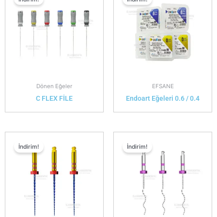
Dönen Eğeler
EFSANE
C FLEX FİLE
Endoart Eğeleri 0.6 / 0.4
İndirim!
İndirim!