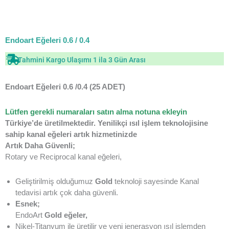
Endoart Eğeleri 0.6 / 0.4
Tahmini Kargo Ulaşımı 1 ila 3 Gün Arası
Endoart Eğeleri 0.6 /0.4 (25 ADET)
Lütfen gerekli numaraları satın alma notuna ekleyin
Türkiye’de üretilmektedir. Yenilikçi ısıl işlem teknolojisine
sahip kanal eğeleri artık hizmetinizde
Artık Daha Güvenli;
Rotary ve Reciprocal kanal eğeleri,
Geliştirilmiş olduğumuz
Gold
teknoloji sayesinde Kanal
tedavisi artık çok daha güvenli.
Esnek
;
EndoArt
Gold eğeler,
Nikel-Titanyum ile üretilir ve yeni jenerasyon ısıl işlemden