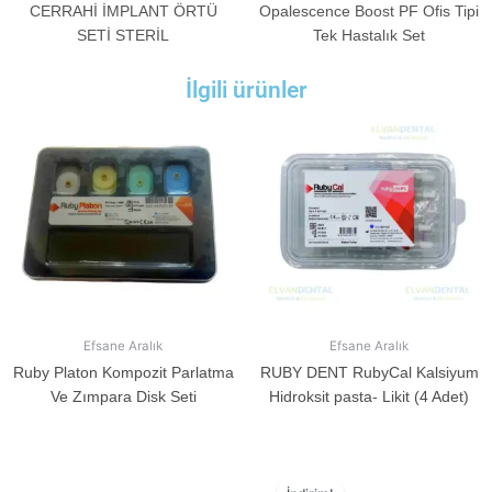
CERRAHİ İMPLANT ÖRTÜ
Opalescence Boost PF Ofis Tipi
SETİ STERİL
Tek Hastalık Set
İlgili ürünler
Efsane Aralık
Efsane Aralık
Ruby Platon Kompozit Parlatma
RUBY DENT RubyCal Kalsiyum
Ve Zımpara Disk Seti
Hidroksit pasta- Likit (4 Adet)