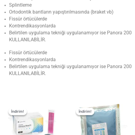
Splintleme
Ortodontik bantların yapıştırılmasında (braket vb)
Fissür örtücülerde
Kontrendikasyonlarda
Belirtilen uygulama tekniği uygulanamıyor ise Panora 200
KULLANILABİLİR.
Fissür örtücülerde
Kontrendikasyonlarda
Belirtilen uygulama tekniği uygulanamıyor ise Panora 200
KULLANILABİLİR.
İndirim!
İndirim!
İndirim!
İndirim!