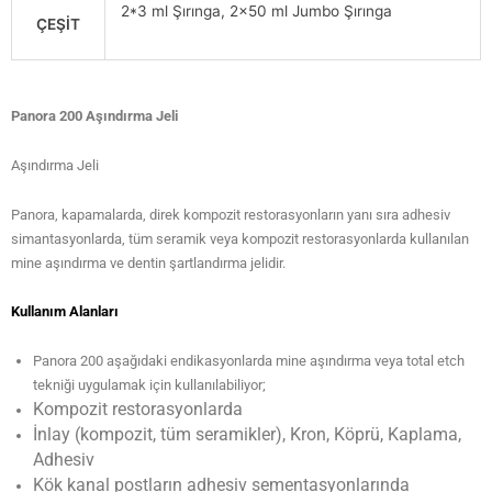
2*3 ml Şırınga, 2×50 ml Jumbo Şırınga
ÇEŞİT
Panora 200 Aşındırma Jeli
Aşındırma Jeli
Panora, kapamalarda, direk kompozit restorasyonların yanı sıra adhesiv
simantasyonlarda, tüm seramik veya kompozit restorasyonlarda kullanılan
mine aşındırma ve dentin şartlandırma jelidir.
Kullanım Alanları
Panora 200 aşağıdaki endikasyonlarda mine aşındırma veya total etch
tekniği uygulamak için kullanılabiliyor;
Kompozit restorasyonlarda
İnlay (kompozit, tüm seramikler), Kron, Köprü, Kaplama,
Adhesiv
Kök kanal postların adhesiv sementasyonlarında