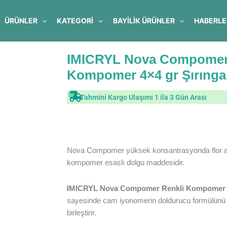
ÜRÜNLER
KATEGORİ
BAYILIK ÜRÜNLER
HABERLE
IMICRYL Nova Compomer 
Kompomer 4×4 gr Şırınga
Tahmini Kargo Ulaşımı 1 ila 3 Gün Arası
Nova Compomer yüksek konsantrasyonda flor açı
kompomer esaslı dolgu maddesidir.
IMICRYL Nova Compomer Renkli Kompomer 
sayesinde cam iyonomerin doldurucu formülünü v
birleştirir.