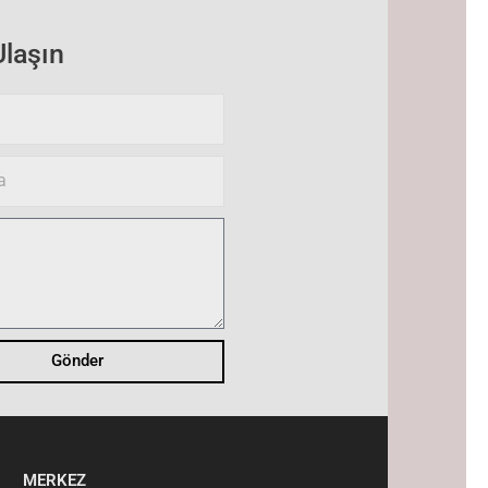
Ulaşın
Gönder
MERKEZ