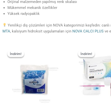
Orijinal malzemeden yapılmış renk skalası
Mükemmel mekanik özellikler
Yüksek radyopaklık
Yenilikçi diş çözümleri için NOVA kategorimizi keşfedin: canlı 
MTA
, kalsiyum hidroksit uygulamaları için
NOVA CALCI PLUS
ve e
İndirim!
İndirim!
İndirim!
İndirim!