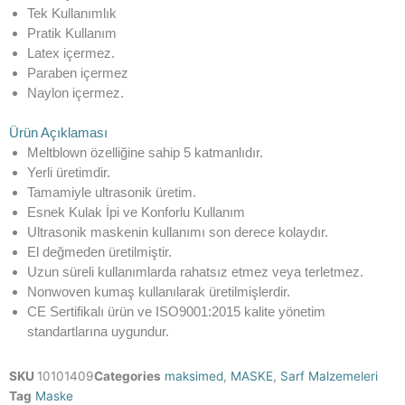
Tek Kullanımlık
Pratik Kullanım
Latex içermez.
Paraben içermez
Naylon içermez.
Ürün Açıklaması
Meltblown özelliğine sahip 5 katmanlıdır.
Yerli üretimdir.
Tamamiyle ultrasonik üretim.
Esnek Kulak İpi ve Konforlu Kullanım
Ultrasonik maskenin kullanımı son derece kolaydır.
El değmeden üretilmiştir.
Uzun süreli kullanımlarda rahatsız etmez veya terletmez.
Nonwoven kumaş kullanılarak üretilmişlerdir.
CE Sertifikalı ürün ve ISO9001:2015 kalite yönetim
standartlarına uygundur.
SKU
10101409
Categories
maksimed
,
MASKE
,
Sarf Malzemeleri
Tag
Maske