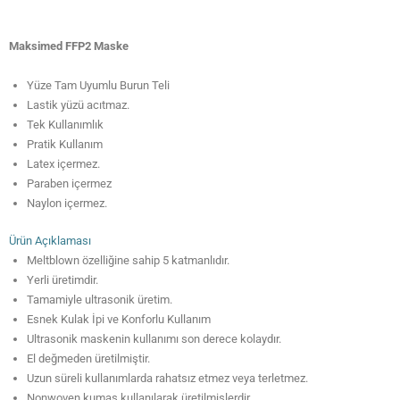
Maksimed FFP2 Maske
Yüze Tam Uyumlu Burun Teli
Lastik yüzü acıtmaz.
Tek Kullanımlık
Pratik Kullanım
Latex içermez.
Paraben içermez
Naylon içermez.
Ürün Açıklaması
Meltblown özelliğine sahip 5 katmanlıdır.
Yerli üretimdir.
Tamamiyle ultrasonik üretim.
Esnek Kulak İpi ve Konforlu Kullanım
Ultrasonik maskenin kullanımı son derece kolaydır.
El değmeden üretilmiştir.
Uzun süreli kullanımlarda rahatsız etmez veya terletmez.
Nonwoven kumaş kullanılarak üretilmişlerdir.