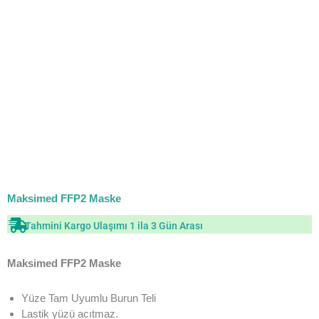
Maksimed FFP2 Maske
Tahmini Kargo Ulaşımı 1 ila 3 Gün Arası
Maksimed FFP2 Maske
Yüze Tam Uyumlu Burun Teli
Lastik yüzü acıtmaz.