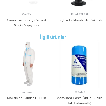
CAVEX
EL ALETLERİ
Cavex Temporary Cement
Torçh – Doldurulabilir Çakmak
Geçici Yapıştırıcı
İlgili ürünler
maksimed
EFSANE
Maksimed Lamineli Tulum
Maksimed Hasta Önlüğü (Rulo
Tek Kullanımlık)